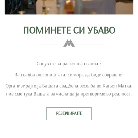
ПОМИНЕТЕ СИ УБАВО
Сонувате за раскошна свадба ?
За свадба од соништата, се мора да биде совршено.
Организирајте ја Вашата свадбена веселба во Кањон Матка,
ние сме тука Вашата замисла да ја претвориме во реалност.
РЕЗЕРВИРАЈТЕ