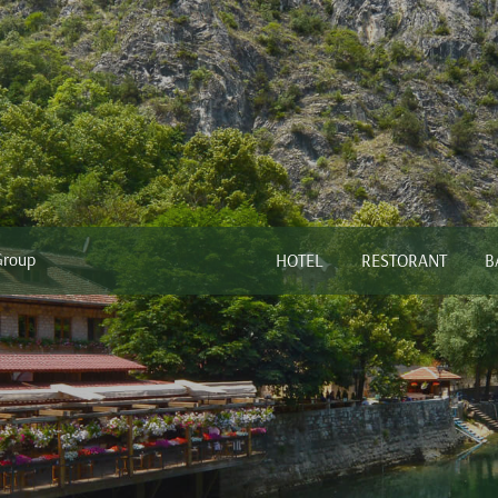
Group
HOTEL
RESTORANT
B