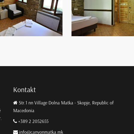
Kontakt
Str.1 nn Village Dolna Matka - Skopje, Republic of
ë
Macedonia
.
+389 2 2052655
info@canyonmatka.mk