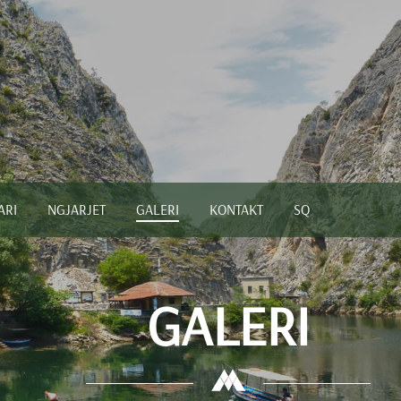
ARI
NGJARJET
GALERI
KONTAKT
SQ
GALERI